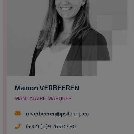
Manon VERBEEREN
MANDATAIRE MARQUES
mverbeeren@ipsilon-ip.eu
(+32) (0)9 265 07 80