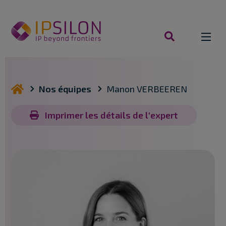
Aller
au
contenu
rechercher
vous êtes ici
Nos équipes
Manon VERBEEREN
Imprimer les détails de l'expert