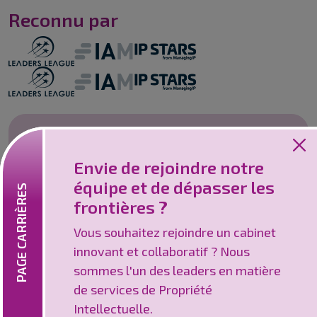
Reconnu par
Emplois
Envie de rejoindre notre
Vous souhaitez rejoindre un cabinet
équipe et de dépasser les
innovant et collaboratif ? Nous sommes l'un
PAGE CARRIÈRES
frontières ?
des leaders en matière de services de
Propriété Intellectuelle.
Vous souhaitez rejoindre un cabinet
innovant et collaboratif ? Nous
Page carrières
sommes l'un des leaders en matière
de services de Propriété
Intellectuelle.