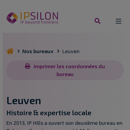
Aller
au
contenu
rechercher
vous êtes ici
Nos bureaux
Leuven
Imprimer les coordonnées du
bureau
Leuven
Histoire & expertise locale
En 2013, IP Hills a ouvert son deuxième bureau en