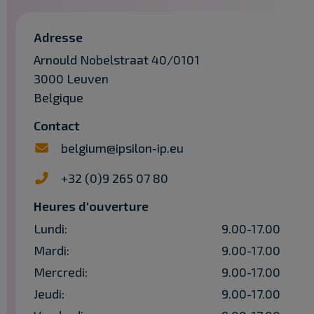
Adresse
Arnould Nobelstraat 40/0101
3000 Leuven
Belgique
Contact
belgium@ipsilon-ip.eu
+32 (0)9 265 07 80
Heures d'ouverture
Lundi:
9.00-17.00
Mardi:
9.00-17.00
Mercredi:
9.00-17.00
Jeudi:
9.00-17.00