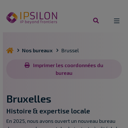
Aller
au
contenu
rechercher
vous êtes ici
Nos bureaux
Brussel
Imprimer les coordonnées du
bureau
Bruxelles
Histoire & expertise locale
En 2025, nous avons ouvert un nouveau bureau