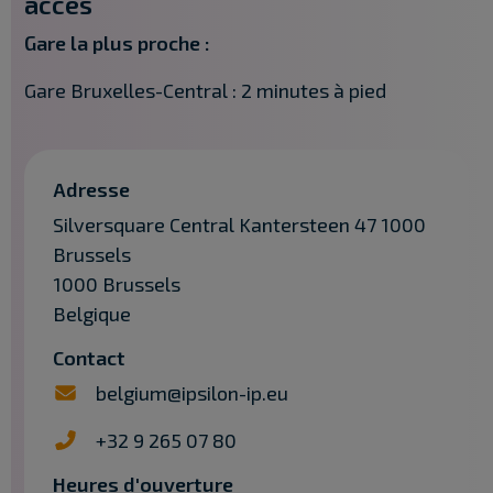
accès
Gare la plus proche :
Gare Bruxelles-Central : 2 minutes à pied
Adresse
Silversquare Central Kantersteen 47 1000
Brussels
1000 Brussels
Belgique
Contact
belgium@ipsilon-ip.eu
+32 9 265 07 80
Heures d'ouverture